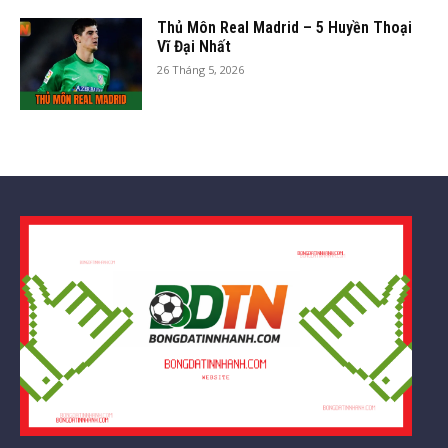
Thủ Môn Real Madrid – 5 Huyền Thoại
Vĩ Đại Nhất
26 Tháng 5, 2026