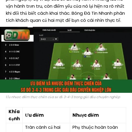
vận hành trơn tru, còn điểm yếu của nó lại hiện ra rõ nhất
khi đối thủ biết cách khai thác. Bóng Đá Tin Nhanh phân
tích khách quan cả hai mặt để bạn có cái nhìn thực tế.
Ưu nhược điểm thực chiến của sơ đồ 3-4-3 trong giải đấu chuyên nghiệp
Khía
Ưu điểm
Nhược điểm
cạnh
Tràn cánh cả hai
Phụ thuộc hoàn toàn