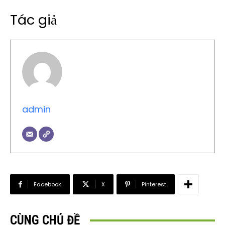
Tác giả
admin
Facebook
X
Pinterest
CÙNG CHỦ ĐỀ