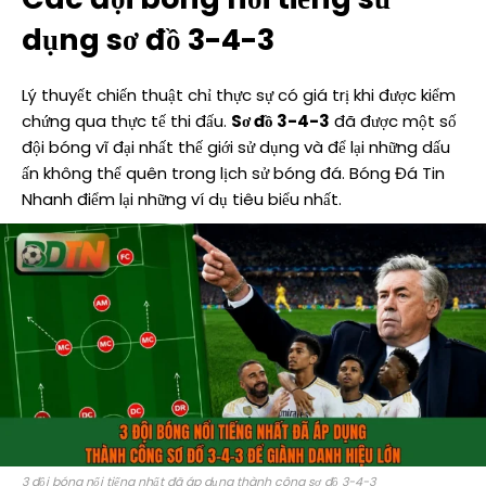
dụng sơ đồ 3-4-3
Lý thuyết chiến thuật chỉ thực sự có giá trị khi được kiểm
chứng qua thực tế thi đấu.
Sơ đồ 3-4-3
đã được một số
đội bóng vĩ đại nhất thế giới sử dụng và để lại những dấu
ấn không thể quên trong lịch sử bóng đá. Bóng Đá Tin
Nhanh điểm lại những ví dụ tiêu biểu nhất.
3 đội bóng nổi tiếng nhất đã áp dụng thành công sơ đồ 3-4-3