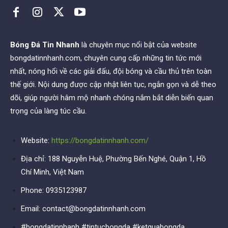
Bóng Đá Tin Nhanh
là chuyên mục nổi bật của website
bongdatinnhanh.com, chuyên cung cấp những tin tức mới
nhất, nóng hổi về các giải đấu, đội bóng và cầu thủ trên toàn
thế giới. Nội dung được cập nhật liên tục, ngắn gọn và dễ theo
dõi, giúp người hâm mộ nhanh chóng nắm bắt diễn biến quan
trọng của làng túc cầu.
Website:
https://bongdatinnhanh.com/
Địa chỉ: 188 Nguyễn Huệ, Phường Bến Nghé, Quận 1, Hồ
Chí Minh, Việt Nam
Phone: 0935123987
Email:
contact@bongdatinnhanh.com
#bongdatinnhanh #tintucbongda #ketquabongda