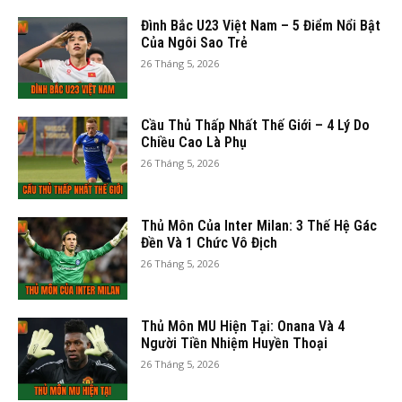
Đình Bắc U23 Việt Nam – 5 Điểm Nổi Bật
Của Ngôi Sao Trẻ
26 Tháng 5, 2026
Cầu Thủ Thấp Nhất Thế Giới – 4 Lý Do
Chiều Cao Là Phụ
26 Tháng 5, 2026
Thủ Môn Của Inter Milan: 3 Thế Hệ Gác
Đền Và 1 Chức Vô Địch
26 Tháng 5, 2026
Thủ Môn MU Hiện Tại: Onana Và 4
Người Tiền Nhiệm Huyền Thoại
26 Tháng 5, 2026