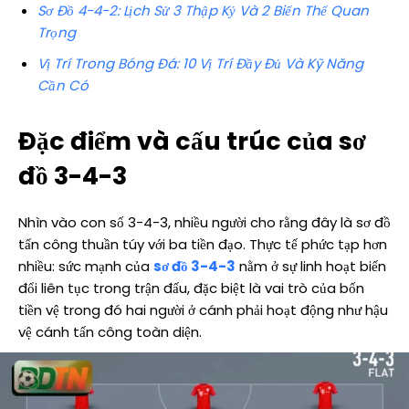
Sơ Đồ 4-4-2: Lịch Sử 3 Thập Kỷ Và 2 Biến Thể Quan
Trọng
Vị Trí Trong Bóng Đá: 10 Vị Trí Đầy Đủ Và Kỹ Năng
Cần Có
Đặc điểm và cấu trúc của sơ
đồ 3-4-3
Nhìn vào con số 3-4-3, nhiều người cho rằng đây là sơ đồ
tấn công thuần túy với ba tiền đạo. Thực tế phức tạp hơn
nhiều: sức mạnh của
sơ đồ 3-4-3
nằm ở sự linh hoạt biến
đổi liên tục trong trận đấu, đặc biệt là vai trò của bốn
tiền vệ trong đó hai người ở cánh phải hoạt động như hậu
vệ cánh tấn công toàn diện.