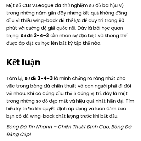
Một số CLB V.League đã thử nghiệm sơ đồ ba hậu vệ
trong những năm gần đây nhưng kết quả không đồng
đều vì thiếu wing-back đủ thể lực để duy trì trong 90
phút với cường độ giải quốc nội. Đây là bài học quan
trọng:
sơ đồ 3-4-3
cần nhân sự đặc biệt và không thể
được áp đặt cơ học lên bất kỳ tập thể nào.
Kết luận
Tóm lại,
sơ đồ 3-4-3
là minh chứng rõ ràng nhất cho
việc trong bóng đá chiến thuật và con người phải đi đôi
với nhau. Khi có đúng cầu thủ ở đúng vị trí, đây là một
trong những sơ đồ đẹp mắt và hiệu quả nhất hiện đại. Tìm
hiểu kỹ trước khi quyết định áp dụng và luôn đảm bảo
bạn có đủ wing-back chất lượng trước khi bắt đầu.
Bóng Đá Tin Nhanh – Chiến Thuật Đỉnh Cao, Bóng Đá
Đẳng Cấp!