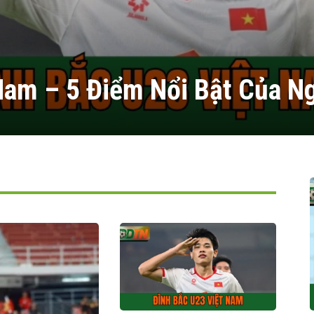
Nam – 5 Điểm Nổi Bật Của Ng