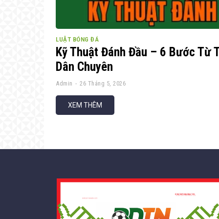
LUẬT BÓNG ĐÁ
Kỹ Thuật Đánh Đầu – 6 Bước Từ 
Dân Chuyên
Admin
-
26 Tháng 5, 2026
XEM THÊM