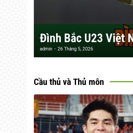
Đình Bắc U23 Việt 
admin
-
26 Tháng 5, 2026
Cầu thủ và Thủ môn