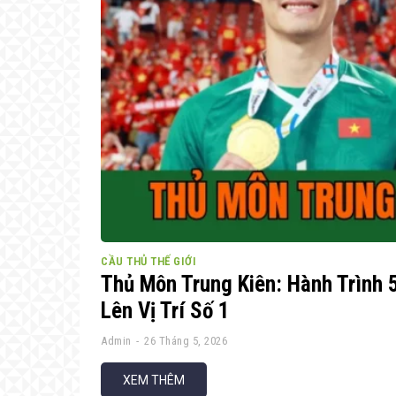
CẦU THỦ THẾ GIỚI
Thủ Môn Trung Kiên: Hành Trình
Lên Vị Trí Số 1
Admin
-
26 Tháng 5, 2026
XEM THÊM