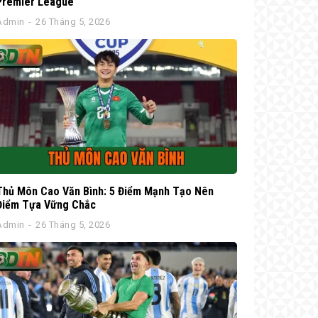
Premier League
Admin
-
26 Tháng 5, 2026
Thủ Môn Cao Văn Bình: 5 Điểm Mạnh Tạo Nên
Điểm Tựa Vững Chắc
Admin
-
26 Tháng 5, 2026