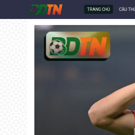
TRANG CHỦ
CẦU THỦ