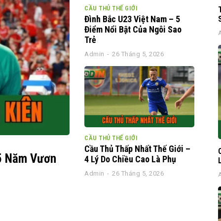
CẦU THỦ THẾ GIỚI
Đình Bắc U23 Việt Nam – 5
Điểm Nổi Bật Của Ngôi Sao
Trẻ
Admin
-
26 Tháng 5, 2026
CẦU THỦ THẾ GIỚI
Cầu Thủ Thấp Nhất Thế Giới –
 5 Năm Vươn
4 Lý Do Chiều Cao Là Phụ
Admin
-
26 Tháng 5, 2026