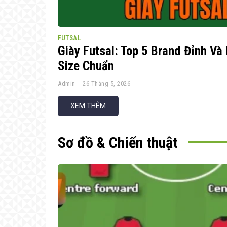
FUTSAL
Giày Futsal: Top 5 Brand Đỉnh Và
Size Chuẩn
Admin
-
26 Tháng 5, 2026
XEM THÊM
Sơ đồ & Chiến thuật