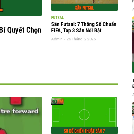
FUTSAL
Sân Futsal: 7 Thông Số Chuẩn
 Bí Quyết Chọn
FIFA, Top 3 Sân Nổi Bật
Admin
-
26 Tháng 5, 2026