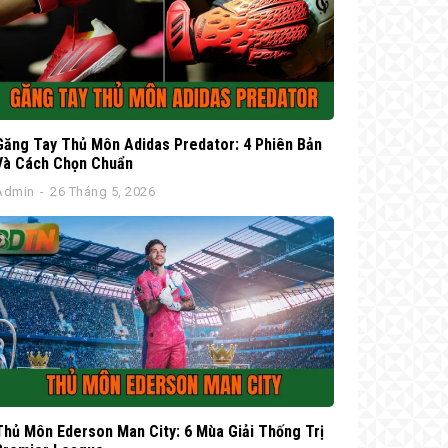
Găng Tay Thủ Môn Adidas Predator: 4 Phiên Bản
Và Cách Chọn Chuẩn
Admin
-
26 Tháng 5, 2026
Thủ Môn Ederson Man City: 6 Mùa Giải Thống Trị