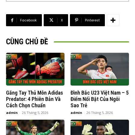
Facebook
X
Pinterest
CÙNG CHỦ ĐỀ
Găng Tay Thủ Môn Adidas
Đình Bắc U23 Việt Nam – 5
Predator: 4 Phiên Bản Và
Điểm Nổi Bật Của Ngôi
Cách Chọn Chuẩn
Sao Trẻ
admin
-
26 Tháng 5, 2026
admin
-
26 Tháng 5, 2026