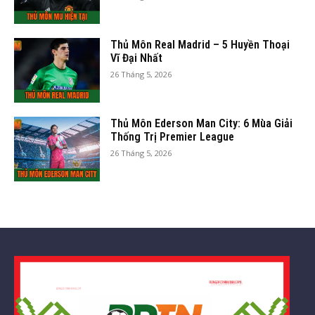
Thủ Môn Real Madrid – 5 Huyền Thoại
Vĩ Đại Nhất
26 Tháng 5, 2026
Thủ Môn Ederson Man City: 6 Mùa Giải
Thống Trị Premier League
26 Tháng 5, 2026