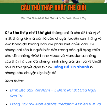
Cầu Thủ Thấp Nhất Thế Giới - 4 Lý Do Chiều Cao Là Phụ
Cầu thủ thấp nhất thế giới
không chỉ là chủ đề thú vị về
mặt thống kê mà còn là câu chuyện truyền cảm hứng về
việc bóng đá không bao giờ phân biệt chiều cao. Từ
những cái tên ít người biết đến trong các giải hạng thấp
cho đến những GOAT như Messi và Maradona, những
cầu thủ nhỏ con đã chứng minh rằng trái tim và kỹ thuật
mới là thứ quyết định tất cả.
Bóng Đá Tin Nhanh
kể
những câu chuyện đặc biệt đó.
Xem thêm:
Đình Bắc U23 Việt Nam – 5 Điểm Nổi Bật Của Ngôi
Sao Trẻ
Găng Tay Thủ Môn Adidas Predator: 4 Phiên Bản Và