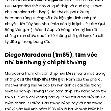
CLB Argentina thời nhỏ vì “quá thấp và quá nhẹ”. Thậm
chí Barcelona chỉ đồng ý đài thọ chi phí điều trị
hormone tăng trưởng với điều kiện gia đình anh phải
chuyển đến Tây Ban Nha. Phần còn lại là lịch sử: tám Quả
Bóng Vàng, một World Cup và hàng trăm kỷ lục đã
chứng minh chiều cao 1m70 không phải giới hạn của bất
kỳ điều gì trong bóng đá.
Diego Maradona (1m65), tầm vóc
nhỏ bé nhưng ý chí phi thường
Maradona thậm chí còn thấp hơn Messi và là một trong
những
cầu thủ thấp nhất thế giới
. Nam cầu thủ phải đối
mặt với những hậu vệ cao lớn hơn anh cả cái đầu trong
suốt sự nghiệp. Nhưng trọng tâm thấp, khả năng xoay trở
thần tốc và ý chí không bao giờ chịu thua đã biến nhược
điểm thành ưu điểm. Bàn thắng bằng tay và bàn thắng
thế kỷ vào lưới Anh năm 1986 vẫn là hai khoảnh khắc bất