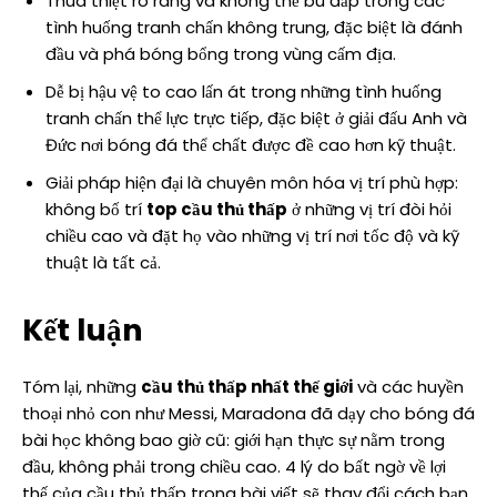
Thua thiệt rõ ràng và không thể bù đắp trong các
tình huống tranh chấn không trung, đặc biệt là đánh
đầu và phá bóng bổng trong vùng cấm địa.
Dễ bị hậu vệ to cao lấn át trong những tình huống
tranh chấn thể lực trực tiếp, đặc biệt ở giải đấu Anh và
Đức nơi bóng đá thể chất được đề cao hơn kỹ thuật.
Giải pháp hiện đại là chuyên môn hóa vị trí phù hợp:
không bố trí
top cầu thủ thấp
ở những vị trí đòi hỏi
chiều cao và đặt họ vào những vị trí nơi tốc độ và kỹ
thuật là tất cả.
Kết luận
Tóm lại, những
cầu thủ thấp nhất thế giới
và các huyền
thoại nhỏ con như Messi, Maradona đã dạy cho bóng đá
bài học không bao giờ cũ: giới hạn thực sự nằm trong
đầu, không phải trong chiều cao. 4 lý do bất ngờ về lợi
thế của cầu thủ thấp trong bài viết sẽ thay đổi cách bạn