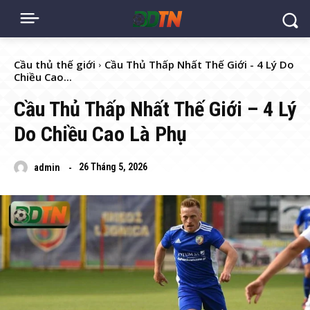
Cầu thủ thế giới
Cầu Thủ Thấp Nhất Thế Giới - 4 Lý Do
Chiều Cao...
Cầu Thủ Thấp Nhất Thế Giới – 4 Lý
Do Chiều Cao Là Phụ
26 Tháng 5, 2026
admin
-