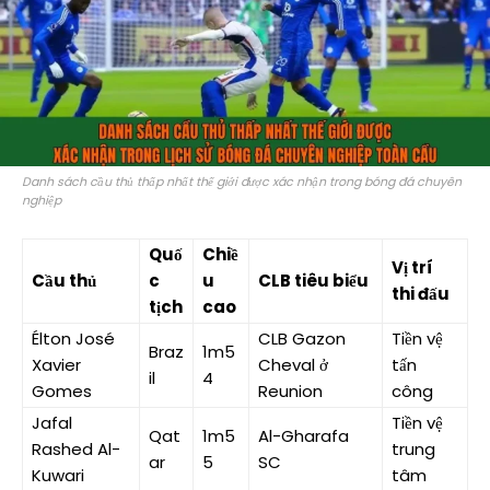
Danh sách cầu thủ thấp nhất thế giới được xác nhận trong bóng đá chuyên
nghiệp
Quố
Chiề
Vị trí
Cầu thủ
c
u
CLB tiêu biểu
thi đấu
tịch
cao
Élton José
CLB Gazon
Tiền vệ
Braz
1m5
Xavier
Cheval ở
tấn
il
4
Gomes
Reunion
công
Jafal
Tiền vệ
Qat
1m5
Al-Gharafa
Rashed Al-
trung
ar
5
SC
Kuwari
tâm