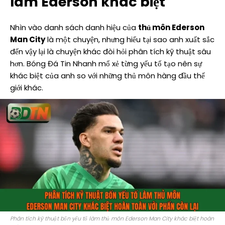
làm Ederson khác biệt
Nhìn vào danh sách danh hiệu của
thủ môn Ederson
Man City
là một chuyện, nhưng hiểu tại sao anh xuất sắc
đến vậy lại là chuyện khác đòi hỏi phân tích kỹ thuật sâu
hơn. Bóng Đá Tin Nhanh mổ xẻ từng yếu tố tạo nên sự
khác biệt của anh so với những thủ môn hàng đầu thế
giới khác.
Phân tích kỹ thuật bốn yếu tố làm thủ môn Ederson Man City khác biệt hoàn