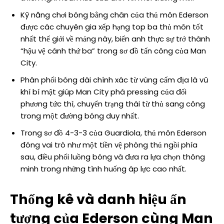
Kỹ năng chơi bóng bằng chân của thủ môn Ederson
được các chuyên gia xếp hạng top ba thủ môn tốt
nhất thế giới về mảng này, biến anh thực sự trở thành
“hậu vệ cánh thứ ba” trong sơ đồ tấn công của Man
City.
Phân phối bóng dài chính xác từ vùng cấm địa là vũ
khí bí mật giúp Man City phá pressing của đối
phương tức thì, chuyển trạng thái từ thủ sang công
trong một đường bóng duy nhất.
Trong sơ đồ 4-3-3 của Guardiola, thủ môn Ederson
đóng vai trò như một tiền vệ phòng thủ ngồi phía
sau, điều phối luồng bóng và đưa ra lựa chọn thông
minh trong những tình huống áp lực cao nhất.
Thống kê và danh hiệu ấn
tượng của Ederson cùng Man