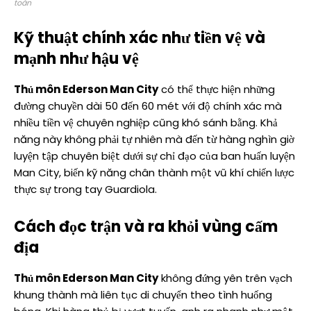
toàn
Kỹ thuật chính xác như tiền vệ và
mạnh như hậu vệ
Thủ môn Ederson Man City
có thể thực hiện những
đường chuyền dài 50 đến 60 mét với độ chính xác mà
nhiều tiền vệ chuyên nghiệp cũng khó sánh bằng. Khả
năng này không phải tự nhiên mà đến từ hàng nghìn giờ
luyện tập chuyên biệt dưới sự chỉ đạo của ban huấn luyện
Man City, biến kỹ năng chân thành một vũ khí chiến lược
thực sự trong tay Guardiola.
Cách đọc trận và ra khỏi vùng cấm
địa
Thủ môn Ederson Man City
không đứng yên trên vạch
khung thành mà liên tục di chuyển theo tình huống