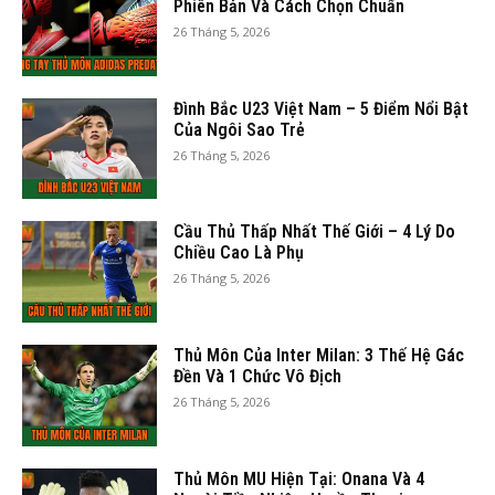
Phiên Bản Và Cách Chọn Chuẩn
26 Tháng 5, 2026
Đình Bắc U23 Việt Nam – 5 Điểm Nổi Bật
Của Ngôi Sao Trẻ
26 Tháng 5, 2026
Cầu Thủ Thấp Nhất Thế Giới – 4 Lý Do
Chiều Cao Là Phụ
26 Tháng 5, 2026
Thủ Môn Của Inter Milan: 3 Thế Hệ Gác
Đền Và 1 Chức Vô Địch
26 Tháng 5, 2026
Thủ Môn MU Hiện Tại: Onana Và 4