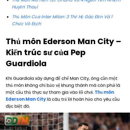
Huyền Thoại
Thủ Môn Của Inter Milan: 3 Thế Hệ Gác Đền Và 1
Chức Vô Địch
Thủ môn Ederson Man City –
Kiến trúc sư của Pep
Guardiola
Khi Guardiola xây dựng đế chế Man City, ông cần một
thủ môn không chỉ bảo vệ khung thành mà còn phải là
một cầu thủ thực sự tham gia vào lối chơi.
Thủ môn
Ederson Man City
là câu trả lời hoàn hảo cho yêu cầu
đặc biệt đó.