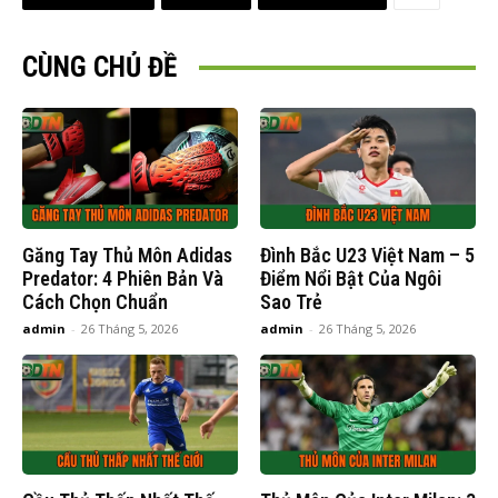
CÙNG CHỦ ĐỀ
Găng Tay Thủ Môn Adidas
Đình Bắc U23 Việt Nam – 5
Predator: 4 Phiên Bản Và
Điểm Nổi Bật Của Ngôi
Cách Chọn Chuẩn
Sao Trẻ
admin
-
26 Tháng 5, 2026
admin
-
26 Tháng 5, 2026