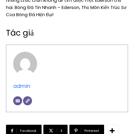
nhưng chắc chắn không dễ tìm được một Ederson thứ
hai. Bóng Đá Tin Nhanh – Ederson, Thủ Môn Kiến Trúc Sư
Của Bóng Đá Hiện Đại!
Tác giả
admin
Facebook
X
Pinterest