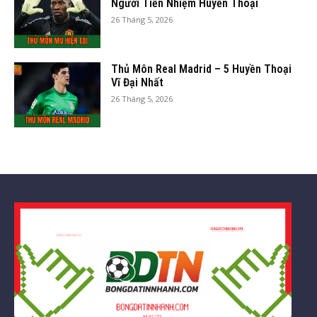
Người Tiền Nhiệm Huyền Thoại
26 Tháng 5, 2026
Thủ Môn Real Madrid – 5 Huyền Thoại
Vĩ Đại Nhất
26 Tháng 5, 2026