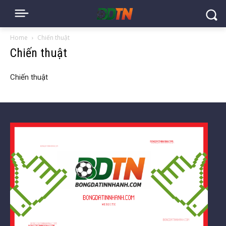
Home
Chiến thuật
Chiến thuật
Chiến thuật